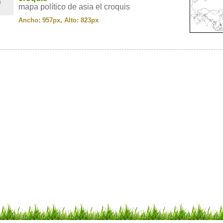
mapa político de asia el croquis
Ancho: 957px, Alto: 823px