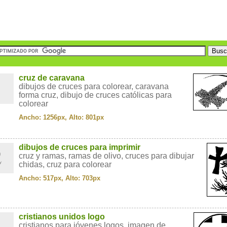
1
cruz de caravana
dibujos de cruces para colorear, caravana
forma cruz, dibujo de cruces católicas para
colorear
Ancho: 1256px, Alto: 801px
2
dibujos de cruces para imprimir
cruz y ramas, ramas de olivo, cruces para dibujar
chidas, cruz para colorear
Ancho: 517px, Alto: 703px
3
cristianos unidos logo
cristianos para jóvenes logos, imagen de