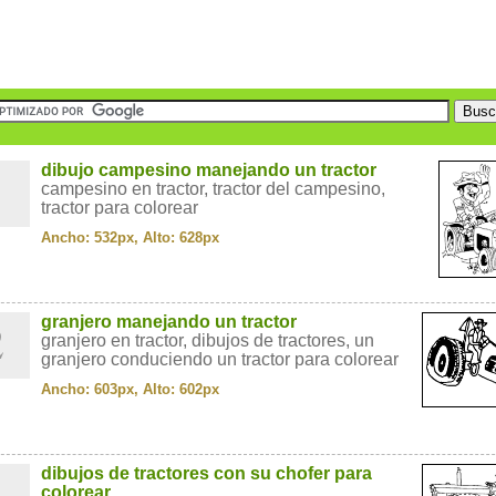
1
dibujo campesino manejando un tractor
campesino en tractor, tractor del campesino,
tractor para colorear
Ancho: 532px, Alto: 628px
2
granjero manejando un tractor
granjero en tractor, dibujos de tractores, un
granjero conduciendo un tractor para colorear
Ancho: 603px, Alto: 602px
3
dibujos de tractores con su chofer para
colorear