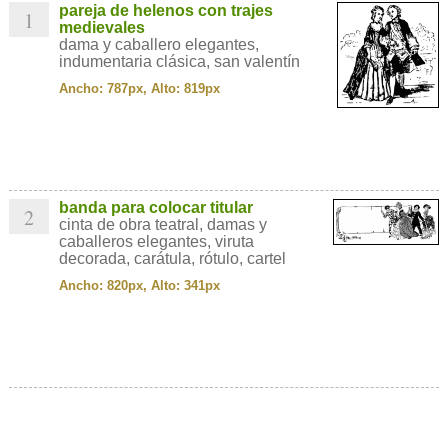
pareja de helenos con trajes
1
medievales
dama y caballero elegantes,
indumentaria clásica, san valentín
Ancho: 787px, Alto: 819px
banda para colocar titular
2
cinta de obra teatral, damas y
caballeros elegantes, viruta
decorada, carátula, rótulo, cartel
Ancho: 820px, Alto: 341px