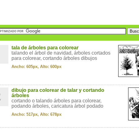
1
tala de árboles para colorear
talando el árbol de navidad, árboles cortados
para colorear, cortando árboles dibujos
Ancho: 605px, Alto: 600px
2
dibujo para colorear de talar y cortando
árboles
cortando o talando árboles para colorear,
podando árboles, caricatura árbol podado
Ancho: 517px, Alto: 678px