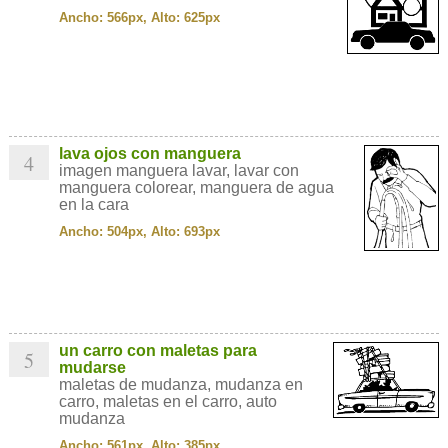
Ancho: 566px, Alto: 625px
lava ojos con manguera
4
imagen manguera lavar, lavar con
manguera colorear, manguera de agua
en la cara
Ancho: 504px, Alto: 693px
un carro con maletas para
5
mudarse
maletas de mudanza, mudanza en
carro, maletas en el carro, auto
mudanza
Ancho: 561px, Alto: 385px