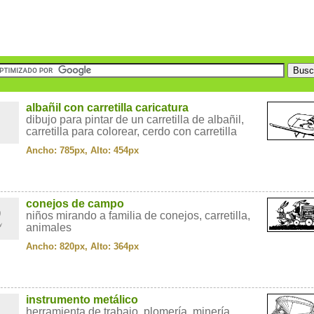
1
albañil con carretilla caricatura
dibujo para pintar de un carretilla de albañil,
carretilla para colorear, cerdo con carretilla
Ancho: 785px, Alto: 454px
2
conejos de campo
niños mirando a familia de conejos, carretilla,
animales
Ancho: 820px, Alto: 364px
3
instrumento metálico
herramienta de trabajo, plomería, minería,