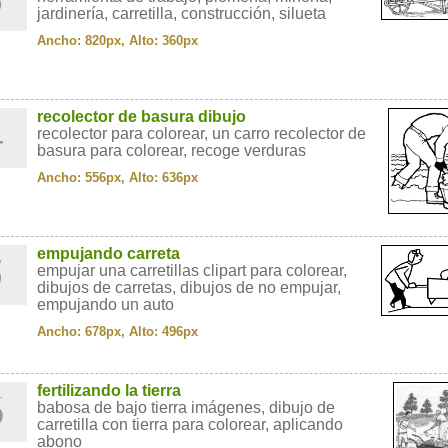
jardinería, carretilla, construcción, silueta
Ancho: 820px, Alto: 360px
4
recolector de basura dibujo
recolector para colorear, un carro recolector de
basura para colorear, recoge verduras
Ancho: 556px, Alto: 636px
5
empujando carreta
empujar una carretillas clipart para colorear,
dibujos de carretas, dibujos de no empujar,
empujando un auto
Ancho: 678px, Alto: 496px
6
fertilizando la tierra
babosa de bajo tierra imágenes, dibujo de
carretilla con tierra para colorear, aplicando
abono