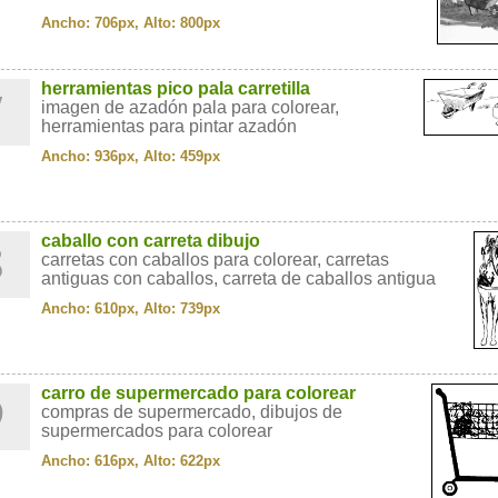
Ancho: 706px, Alto: 800px
7
herramientas pico pala carretilla
imagen de azadón pala para colorear,
herramientas para pintar azadón
Ancho: 936px, Alto: 459px
8
caballo con carreta dibujo
carretas con caballos para colorear, carretas
antiguas con caballos, carreta de caballos antigua
Ancho: 610px, Alto: 739px
9
carro de supermercado para colorear
compras de supermercado, dibujos de
supermercados para colorear
Ancho: 616px, Alto: 622px