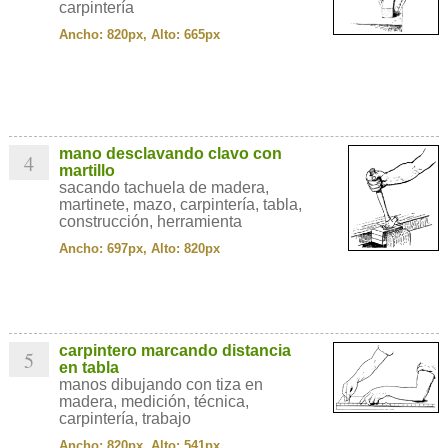
carpintería
Ancho: 820px, Alto: 665px
mano desclavando clavo con
4
martillo
sacando tachuela de madera,
martinete, mazo, carpintería, tabla,
construcción, herramienta
Ancho: 697px, Alto: 820px
carpintero marcando distancia
5
en tabla
manos dibujando con tiza en
madera, medición, técnica,
carpintería, trabajo
Ancho: 820px, Alto: 541px