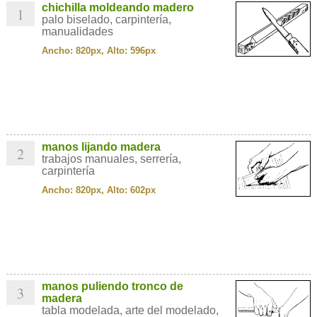
chichilla moldeando madero
1
palo biselado, carpintería,
manualidades
Ancho: 820px, Alto: 596px
manos lijando madera
2
trabajos manuales, serrería,
carpintería
Ancho: 820px, Alto: 602px
manos puliendo tronco de
3
madera
tabla modelada, arte del modelado,