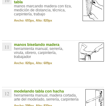
10
tabla
manos marcando madera con tiza,
medición de distancia, técnica,
carpintería, trabajo
Ancho: 693px, Alto: 820px
manos biselando madera
11
herramienta manual, serrería,
viruta, obrero, carpintería,
trabajador
Ancho: 820px, Alto: 609px
modelando tabla con hacha
12
herramienta manual, madera cortada,
arte del modelado, serrería, carpintería
Ancho: 598px, Alto: 820px