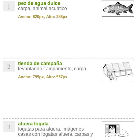
pez de agua dulce
1
carpa, animal acuático
Ancho: 820px, Alto: 386px
tienda de campaña
2
levantando campamento, carpa
Ancho: 799px, Alto: 537px
afuera fogata
3
fogatas para afuera, imágenes
casas con fogatas afuera, carpas y