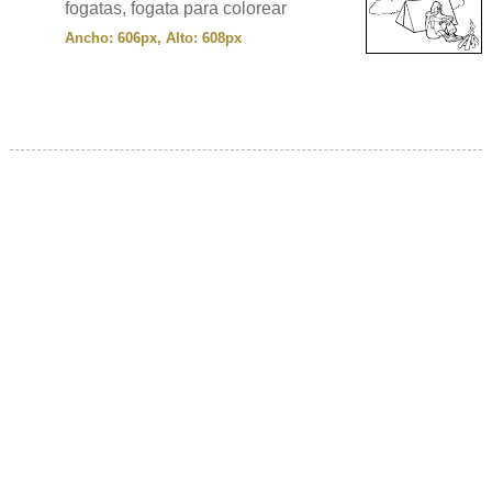
fogatas, fogata para colorear
Ancho: 606px, Alto: 608px