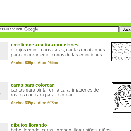
1
emoticones caritas emociones
dibujos emoticonos caras, caritas emoticones
para colorear, emoticonos de las emociones
Ancho: 800px, Alto: 465px
2
caras para colorear
caritas para pintar en la cara, imágenes de
rostros con cara para colorear
Ancho: 605px, Alto: 603px
3
dibujos llorando
bebé llorando, caras llorando, llorar niños, niños