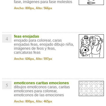
fase, imágenes para fase molestos
Ancho: 800px, Alto: 566px
feas enojadas
4
enojado para colorear, caras
enojadas feas, enojado dibujo niña,
imágenes de feos y feas,
caricaturas feas
Ancho: 606px, Alto: 597px
emoticones caritas emociones
5
dibujos emoticonos caras, caritas
emoticones para colorear,
emoticonos de las emociones
Ancho: 800px, Alto: 465px