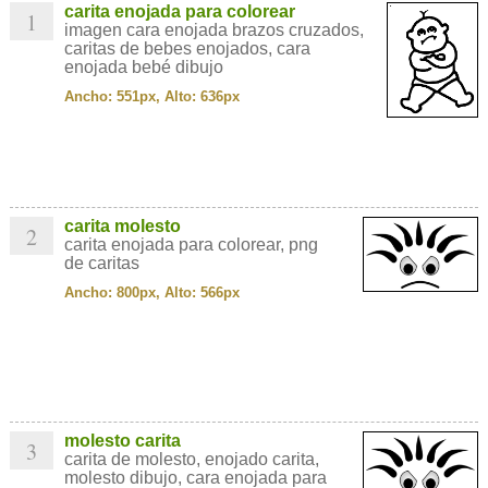
carita enojada para colorear
1
imagen cara enojada brazos cruzados,
caritas de bebes enojados, cara
enojada bebé dibujo
Ancho: 551px, Alto: 636px
carita molesto
2
carita enojada para colorear, png
de caritas
Ancho: 800px, Alto: 566px
molesto carita
3
carita de molesto, enojado carita,
molesto dibujo, cara enojada para