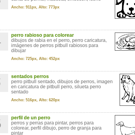
Ancho: 911px, Alto: 773px
4
perro rabioso para colorear
dibujos de rabia en el perro, perro caricatura,
imágenes de perros pitbull rabiosos para
dibujar
Ancho: 725px, Alto: 452px
5
sentados perros
perro pitbull sentado, dibujos de perros, imagen
en caricatura de pitbull perro, silueta perro
sentado
Ancho: 516px, Alto: 620px
6
perfil de un perro
perros y perras para pintar, perros para
colorear, perfil dibujo, perro de granja para
pintar