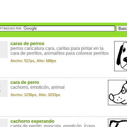
1
caras de perros
perros caricatura cara, caritas para pintar en la
cara de perritos, animalitos para colorear perritos
Ancho: 517px, Alto: 688px
2
cara de perro
cachorro, emoticón, animal
Ancho: 1236px, Alto: 1033px
3
cachorro esperando
carita de perrito, mascota, emoticón, ícono