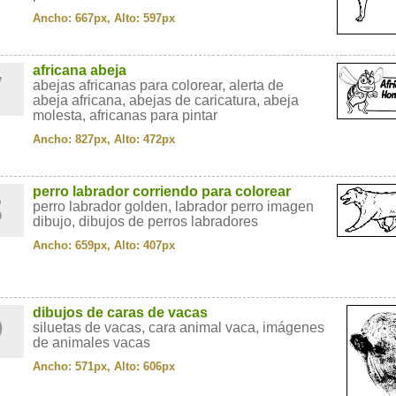
Ancho: 667px, Alto: 597px
7
africana abeja
abejas africanas para colorear, alerta de
abeja africana, abejas de caricatura, abeja
molesta, africanas para pintar
Ancho: 827px, Alto: 472px
8
perro labrador corriendo para colorear
perro labrador golden, labrador perro imagen
dibujo, dibujos de perros labradores
Ancho: 659px, Alto: 407px
9
dibujos de caras de vacas
siluetas de vacas, cara animal vaca, imágenes
de animales vacas
Ancho: 571px, Alto: 606px