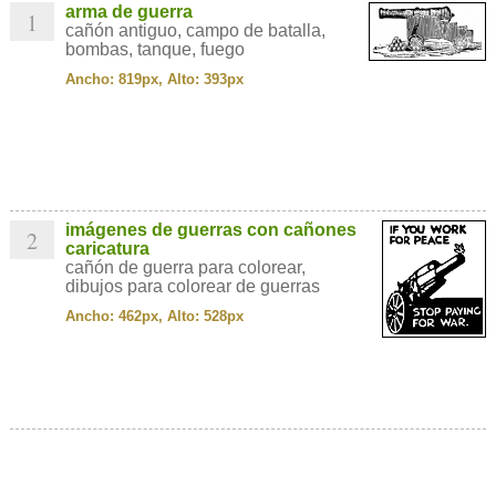
arma de guerra
1
cañón antiguo, campo de batalla,
bombas, tanque, fuego
Ancho: 819px, Alto: 393px
imágenes de guerras con cañones
2
caricatura
cañón de guerra para colorear,
dibujos para colorear de guerras
Ancho: 462px, Alto: 528px