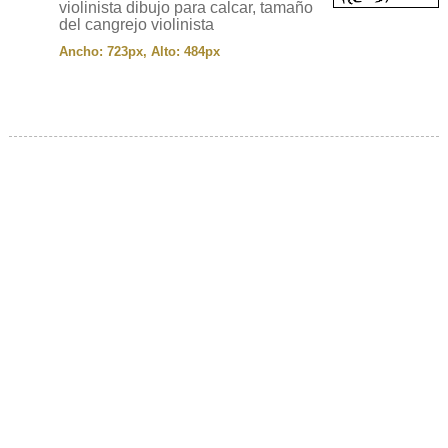
violinista dibujo para calcar, tamaño
del cangrejo violinista
Ancho: 723px, Alto: 484px