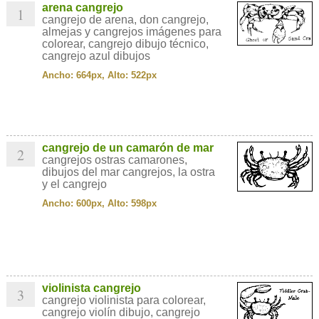
arena cangrejo
1
cangrejo de arena, don cangrejo,
almejas y cangrejos imágenes para
colorear, cangrejo dibujo técnico,
cangrejo azul dibujos
Ancho: 664px, Alto: 522px
cangrejo de un camarón de mar
2
cangrejos ostras camarones,
dibujos del mar cangrejos, la ostra
y el cangrejo
Ancho: 600px, Alto: 598px
violinista cangrejo
3
cangrejo violinista para colorear,
cangrejo violín dibujo, cangrejo