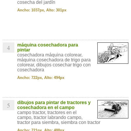
cosecha del jardín
Ancho: 1037px, Alto: 301px
máquina cosechadora para
4
pintar
cosechadora máquina colorear,
máquina cosechadora de trigo para
colorear, dibujos cosechar trigo con
cosechadora
Ancho: 722px, Alto: 494px
dibujos para pintar de tractores y
5
cosechadora en el campo
campo tractor, tractores en el
campo, tractor labrando campo,
tractor para siembra, siembra con tractor
Ancho: 721px, Alto: 488px