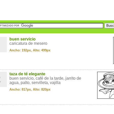
1
buen servicio
caricatura de mesero
Ancho: 192px, Alto: 499px
2
taza de té elegante
buen servicio, café de la tarde, jarrito de
agua, palto, servilleta, vajilla
Ancho: 817px, Alto: 820px