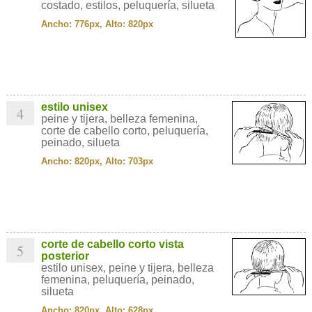
costado, estilos, peluquería, silueta
Ancho: 776px, Alto: 820px
estilo unisex
4
peine y tijera, belleza femenina,
corte de cabello corto, peluquería,
peinado, silueta
Ancho: 820px, Alto: 703px
corte de cabello corto vista
5
posterior
estilo unisex, peine y tijera, belleza
femenina, peluquería, peinado,
silueta
Ancho: 820px, Alto: 628px