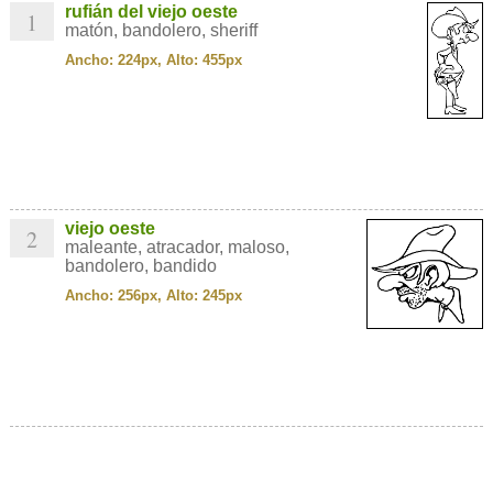
rufián del viejo oeste
1
matón, bandolero, sheriff
Ancho: 224px, Alto: 455px
viejo oeste
2
maleante, atracador, maloso,
bandolero, bandido
Ancho: 256px, Alto: 245px