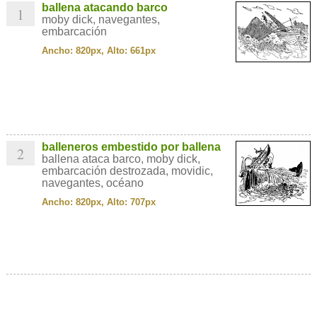
ballena atacando barco
1
moby dick, navegantes,
embarcación
Ancho: 820px, Alto: 661px
balleneros embestido por ballena
2
ballena ataca barco, moby dick,
embarcación destrozada, movidic,
navegantes, océano
Ancho: 820px, Alto: 707px