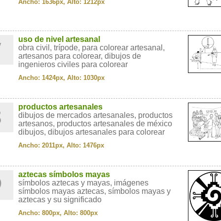
Ancho: 1636px, Alto: 1212px
7
uso de nivel artesanal
obra civil, trípode, para colorear artesanal,
artesanos para colorear, dibujos de
ingenieros civiles para colorear
Ancho: 1424px, Alto: 1030px
8
productos artesanales
dibujos de mercados artesanales, productos
artesanos, productos artesanales de méxico
dibujos, dibujos artesanales para colorear
Ancho: 2011px, Alto: 1476px
9
aztecas símbolos mayas
símbolos aztecas y mayas, imágenes
símbolos mayas aztecas, símbolos mayas y
aztecas y su significado
Ancho: 800px, Alto: 800px