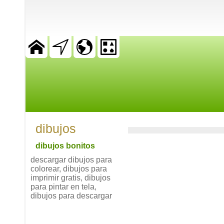
dibujos
dibujos bonitos
descargar dibujos para
colorear, dibujos para
imprimir gratis, dibujos
para pintar en tela,
dibujos para descargar