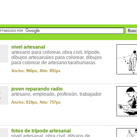
1
nivel artesanal
artesano para colorear, obra civil, trípode,
dibujos artesanales para colorear, dibujos
para colorear de artesano tarahumaras
Ancho: 960px, Alto: 891px
2
joven reparando radio
artesano, empleado, profesión, trabajador
Ancho: 819px, Alto: 757px
3
fotos de trípode artesanal
nivel artesanal, obra civil, dibujos de