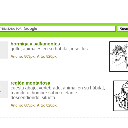
1
hormiga y saltamontes
grillo, animales en su hábitat, insectos
Ancho: 809px, Alto: 820px
2
región montañosa
cuesta abajo, vertebrado, animal en su hábitat,
mamífero, hombre sobre elefante
descendiendo, silueta
Ancho: 689px, Alto: 820px