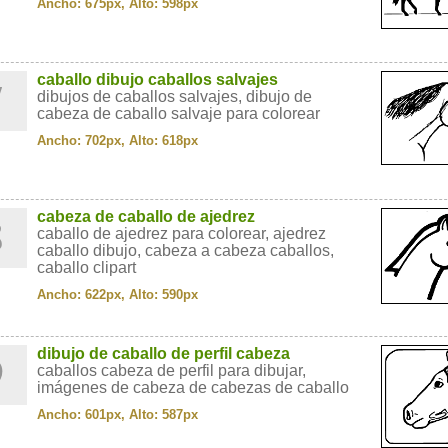
Ancho: 675px, Alto: 598px
7
caballo dibujo caballos salvajes
dibujos de caballos salvajes, dibujo de
cabeza de caballo salvaje para colorear
Ancho: 702px, Alto: 618px
8
cabeza de caballo de ajedrez
caballo de ajedrez para colorear, ajedrez
caballo dibujo, cabeza a cabeza caballos,
caballo clipart
Ancho: 622px, Alto: 590px
9
dibujo de caballo de perfil cabeza
caballos cabeza de perfil para dibujar,
imágenes de cabeza de cabezas de caballo
Ancho: 601px, Alto: 587px