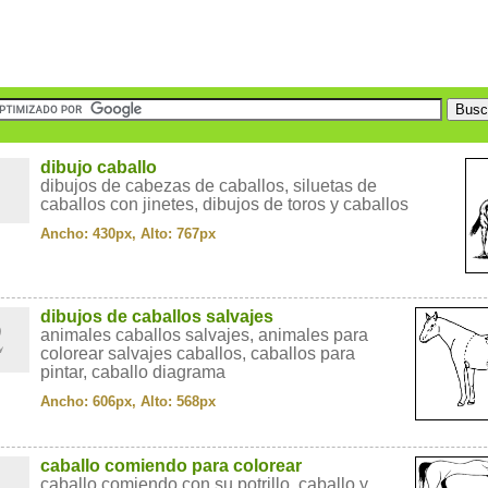
1
dibujo caballo
dibujos de cabezas de caballos, siluetas de
caballos con jinetes, dibujos de toros y caballos
Ancho: 430px, Alto: 767px
2
dibujos de caballos salvajes
animales caballos salvajes, animales para
colorear salvajes caballos, caballos para
pintar, caballo diagrama
Ancho: 606px, Alto: 568px
3
caballo comiendo para colorear
caballo comiendo con su potrillo, caballo y