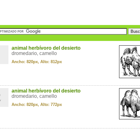
1
animal herbívoro del desierto
dromedario, camello
Ancho: 820px, Alto: 812px
2
animal herbívoro del desierto
dromedario, camello
Ancho: 820px, Alto: 772px